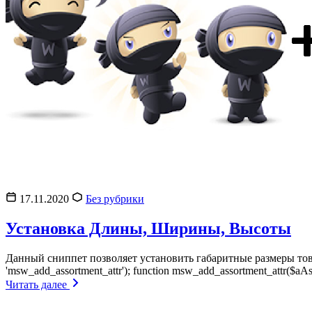
17.11.2020
Без рубрики
Установка Длины, Ширины, Высоты
Данный сниппет позволяет установить габаритные размеры това
'msw_add_assortment_attr'); function msw_add_assortment_attr($aAss
Читать далее