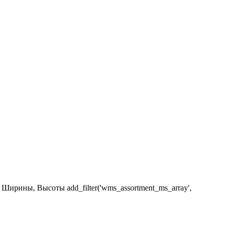
Ширины, Высоты add_filter('wms_assortment_ms_array',