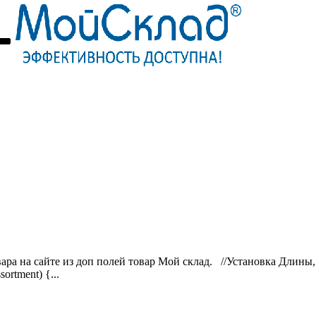
ра на сайте из доп полей товар Мой склад. //Установка Длины, 
ortment) {...