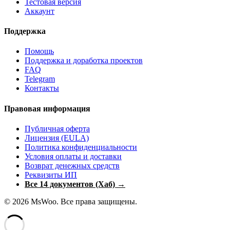
Тестовая версия
Аккаунт
Поддержка
Помощь
Поддержка и доработка проектов
FAQ
Telegram
Контакты
Правовая информация
Публичная оферта
Лицензия (EULA)
Политика конфиденциальности
Условия оплаты и доставки
Возврат денежных средств
Реквизиты ИП
Все 14 документов (Хаб) →
© 2026 MsWoo. Все права защищены.