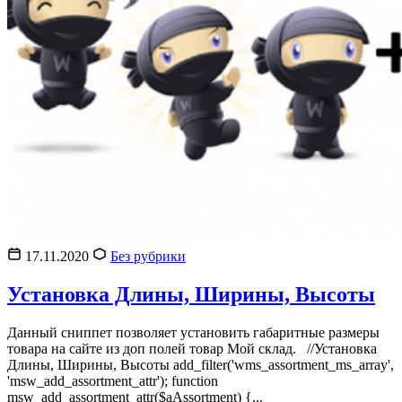
17.11.2020
Без рубрики
Установка Длины, Ширины, Высоты
Данный сниппет позволяет установить габаритные размеры
товара на сайте из доп полей товар Мой склад. //Установка
Длины, Ширины, Высоты add_filter('wms_assortment_ms_array',
'msw_add_assortment_attr'); function
msw_add_assortment_attr($aAssortment) {...